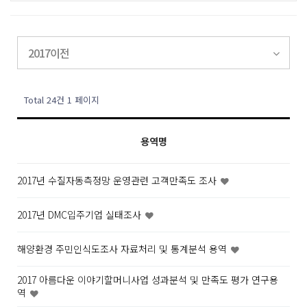
2017이전
Total 24건
1 페이지
용역명
2017년 수질자동측정망 운영관련 고객만족도 조사
2017년 DMC입주기업 실태조사
해양환경 주민인식도조사 자료처리 및 통계분석 용역
2017 아름다운 이야기할머니사업 성과분석 및 만족도 평가 연구용
역