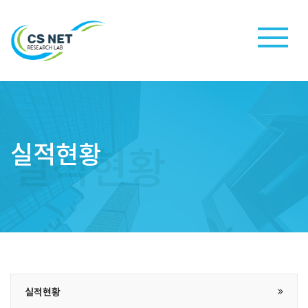
실적현황
실적현황