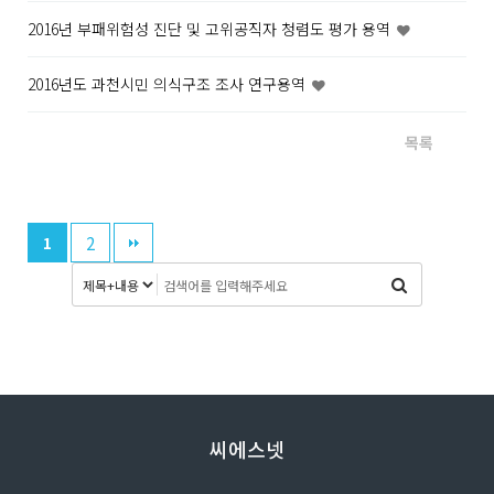
2016년 부패위험성 진단 및 고위공직자 청렴도 평가 용역
2016년도 과천시민 의식구조 조사 연구용역
목록
2
1
씨에스넷