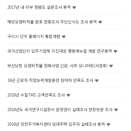
2017년 내·외부 청렴도 설문조사 용역
해양오염퇴적물 분포 현황조사 주민인식도 조사 용역
구리시 단위 홈페이지 통합개편
국가산업단지 입주기업체 지진대응 행동매뉴얼 개발 연구용역
부산남항 오염퇴적물 정화사업 인문․사회 모니터링(사업후)
16년 근로자 직업능력개발훈련 참여자 만족도 조사
2016년 수질TMS 고객만족도 조사
2016년도 국가연구시설장비 운영관리 실태조사 현장방문 조사
2016년 양천주거복지센터 임대주택 입주자 실태조사 용역