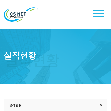
실적현황
실적현황