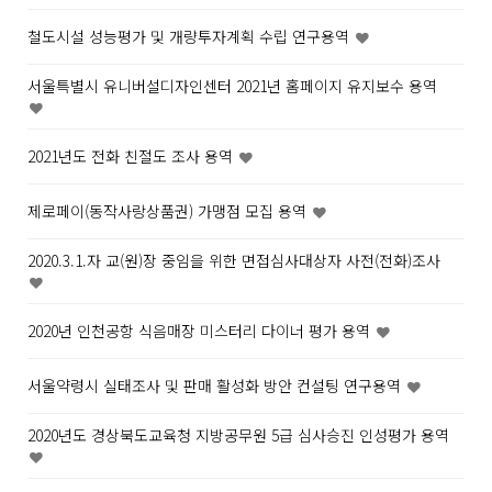
철도시설 성능평가 및 개량투자계획 수립 연구용역
서울특별시 유니버설디자인센터 2021년 홈페이지 유지보수 용역
2021년도 전화 친절도 조사 용역
제로페이(동작사랑상품권) 가맹점 모집 용역
2020.3.1.자 교(원)장 중임을 위한 면접심사대상자 사전(전화)조사
2020년 인천공항 식음매장 미스터리 다이너 평가 용역
서울약령시 실태조사 및 판매 활성화 방안 컨설팅 연구용역
2020년도 경상북도교육청 지방공무원 5급 심사승진 인성평가 용역