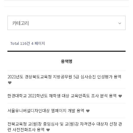
카테고리
Total 116건
4 페이지
용역명
2021년도 경상북도교육청 지방공무원 5급 심사승진 인성평가 용역
한경대학교 2021학년도 재학생 대상 교육만족도 조사 분석 용역
서울유니버설디자인대상 웹페이지 개발 용역
전북교육청 교(원)장 중임심사 및 교(원)감 자격연수 대상자 선정 관
련 사전전화조사 용역