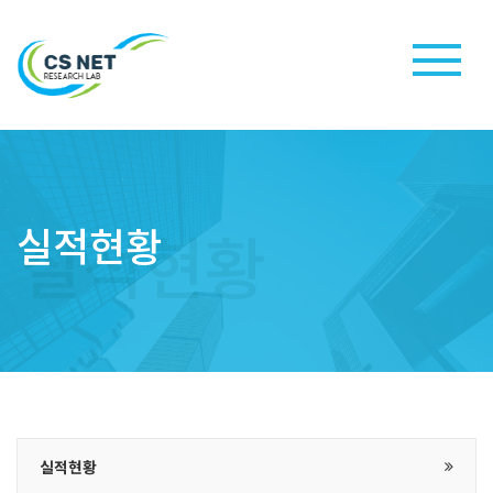
실적현황
실적현황