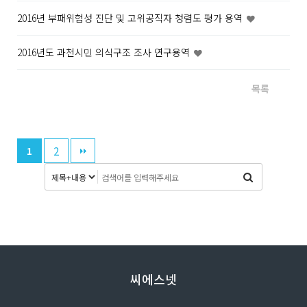
2016년 부패위험성 진단 및 고위공직자 청렴도 평가 용역
2016년도 과천시민 의식구조 조사 연구용역
목록
2
1
씨에스넷