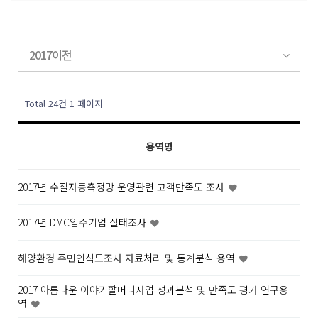
2017이전
Total 24건
1 페이지
용역명
2017년 수질자동측정망 운영관련 고객만족도 조사
2017년 DMC입주기업 실태조사
해양환경 주민인식도조사 자료처리 및 통계분석 용역
2017 아름다운 이야기할머니사업 성과분석 및 만족도 평가 연구용
역