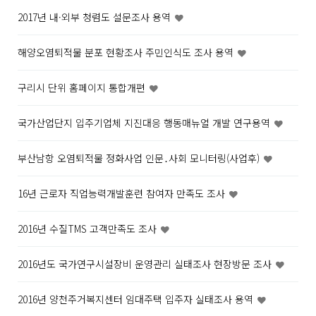
2017년 내·외부 청렴도 설문조사 용역
해양오염퇴적물 분포 현황조사 주민인식도 조사 용역
구리시 단위 홈페이지 통합개편
국가산업단지 입주기업체 지진대응 행동매뉴얼 개발 연구용역
부산남항 오염퇴적물 정화사업 인문․사회 모니터링(사업후)
16년 근로자 직업능력개발훈련 참여자 만족도 조사
2016년 수질TMS 고객만족도 조사
2016년도 국가연구시설장비 운영관리 실태조사 현장방문 조사
2016년 양천주거복지센터 임대주택 입주자 실태조사 용역