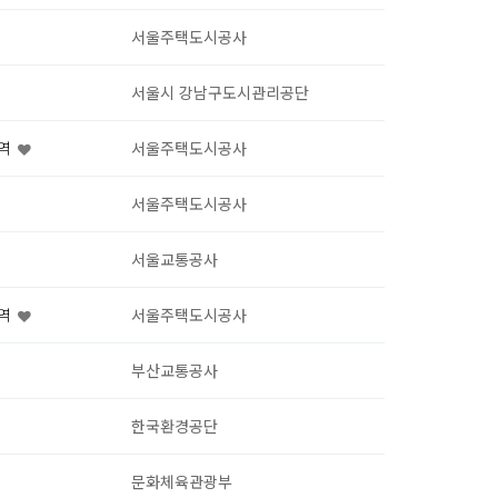
서울주택도시공사
서울시 강남구도시관리공단
용역
서울주택도시공사
서울주택도시공사
서울교통공사
용역
서울주택도시공사
부산교통공사
한국환경공단
문화체육관광부