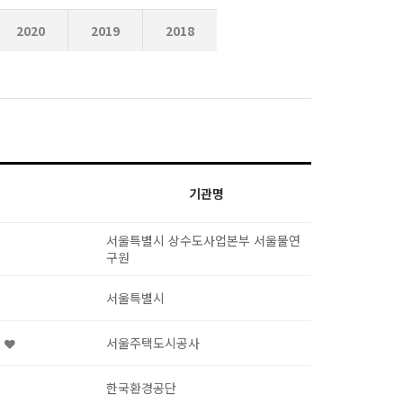
2020
2019
2018
기관명
서울특별시 상수도사업본부 서울물연
구원
서울특별시
역
서울주택도시공사
한국환경공단