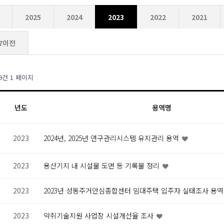
2025
2024
2023
2022
2021
17이전
19건
1 페이지
년도
용역명
2023
2024년, 2025년 연구관리시스템 유지관리 용역
2023
용산기지 내 시설물 도면 등 기록물 정리
2023
2023년 성동주거안심종합센터 임대주택 입주자 실태조사 용
2023
악취기술지원 사업장 시설개선율 조사