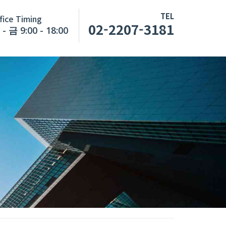
TEL
fice Timing
02-2207-3181
- 금 9:00 - 18:00