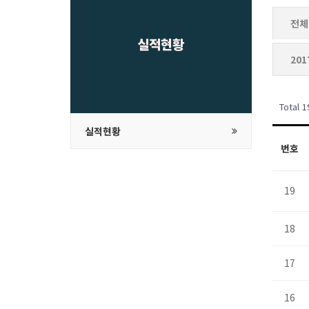
전체
실적현황
20
Total 
실적현황
번호
19
18
17
16