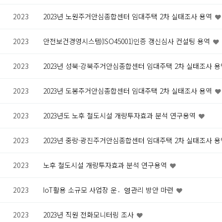
2023
2023년 노원주거안심종합센터 임대주택 2차 실태조사 용역
2023
안전보건경영시스템(ISO45001)인증 갱신심사 컨설팅 용역
2023
2023년 성북·강북주거안심종합센터 임대주택 2차 실태조사 
2023
2023년 도봉주거안심종합센터 임대주택 2차 실태조사 용역
2023
2023년도 노후 철도시설 개량투자효과 분석 연구용역
2023
2023년 중랑·광진주거안심종합센터 임대주택 2차 실태조사 
2023
노후 철도시설 개량투자효과 분석 연구용역
2023
IoT활용 소규모 사업장 운영〮관리 방안 마련
2023
2023년 직원 전화모니터링 조사