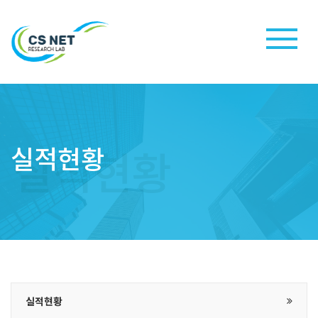
실적현황
실적현황