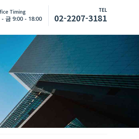
TEL
fice Timing
02-2207-3181
- 금 9:00 - 18:00