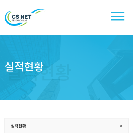
실적현황
실적현황