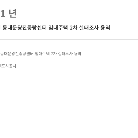
21 년
년 동대문광진중랑센터 임대주택 2차 실태조사 용역
1년 동대문광진중랑센터 임대주택 2차 실태조사 용역
택도시공사