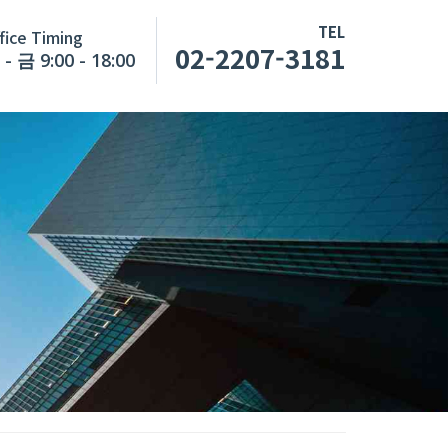
TEL
fice Timing
02-2207-3181
- 금 9:00 - 18:00