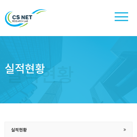
실적현황
실적현황