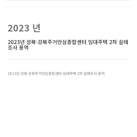
2023 년
2023년 성북·강북주거안심종합센터 임대주택 2차 실태
조사 용역
2023년 성북·강북주거안심종합센터 임대주택 2차 실태조사 용역