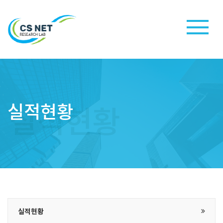
실적현황
실적현황